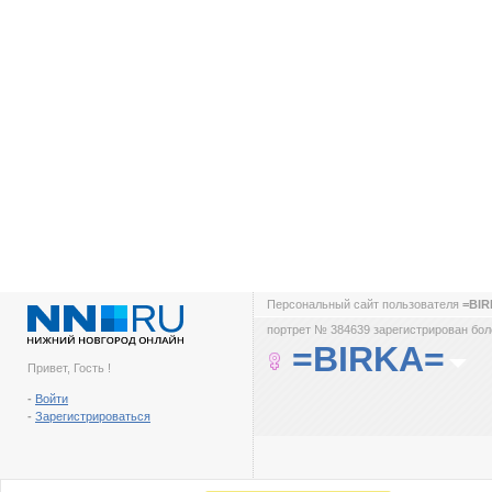
Персональный сайт пользователя
=BI
портрет № 384639 зарегистрирован боле
=BIRKA=
Привет, Гость !
-
Войти
-
Зарегистрироваться