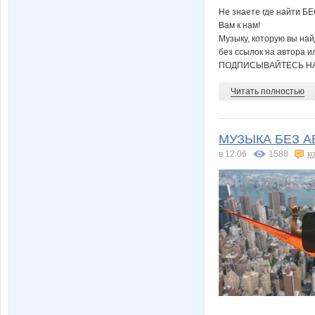
Не знаете где найти Б
Вам к нам!
Музыку, которую вы на
без ссылок на автора и
ПОДПИСЫВАЙТЕСЬ НА
Читать полностью
МУЗЫКА БЕЗ АВ
в 12:06
1588
к