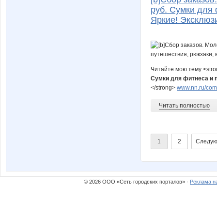
руб. Сумки для 
Яркие! Эксклюзи
Читайте мою тему <str
Сумки для фитнеса и п
</strong>
www.nn.ru/comm
Читать полностью
1
2
Следую
© 2026 ООО «Сеть городских порталов» ·
Реклама н