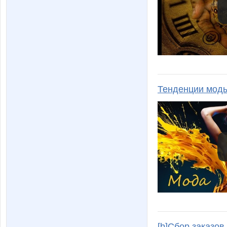
Тенденции моды
[b]Сбор заказов